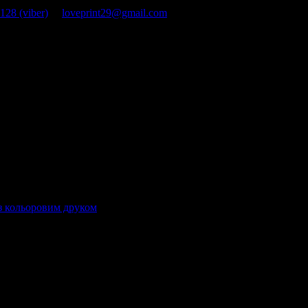
128 (viber)
loveprint29@gmail.com
з кольоровим друком