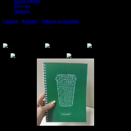
Фотогалерея
Відгуки
Новини
Главная
›
Каталог
›
Офісна поліграфія
›
Блокноти
Блокноти