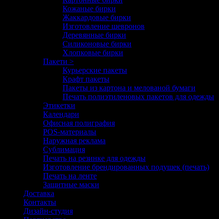
Кожаные бирки
Жаккардовые бирки
Изготовление шевронов
Деревянные бирки
Силиконовые бирки
Хлопковые бирки
Пакети >
Курьерские пакеты
Крафт пакеты
Пакеты из картона и мелованой бумаги
Печать полиэтиленовых пакетов для одежды
Этикетки
Календари
Офисная полиграфия
POS-материалы
Наружная реклама
Сублимация
Печать на резинке для одежды
Изготовление брендированных подушек (печать)
Печать на ленте
Защитные маски
Доставка
Контакты
Дизайн-студия