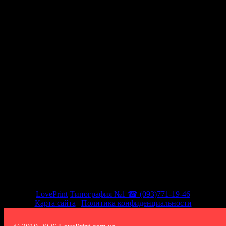
Мы в социальных сетях
LovePrint
Типография №1 ☎ (093)771-19-46
Карта сайта
|
Политика конфиденциальности