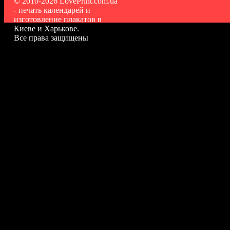
© 2010-2026 LovePrint.com.ua
- печать календарей и
изготовление плакатов в
Киеве и Харькове.
Все права защищены