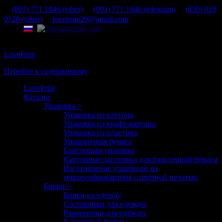
(093) 771 1946 (viber)
(093) 771 1946 (telegram)
(050) 019
0128 (viber)
loveprint29@gmail.com
LovePrint
Перейти к содержимому
LovePrint
Каталог
Упаковка >
Упаковка из картона
Упаковка из крафт-картона
Упаковка из пластика
Упаковочная бумага
Блистерная упаковка
Картонные заготовки для блистерной бумаги
Изготовление упаковски из
микрогофрокартона с цветной печатью
Бирки >
Бирки на одежду
Составники для одежды
Размерники для одежды
Картонные бирки