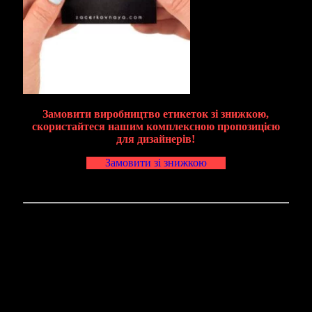
Замовити виробництво етикеток зі знижкою,
скористайтеся нашим комплексною пропозицією
для дизайнерів!
Замовити зі знижкою
Габардинові бирки