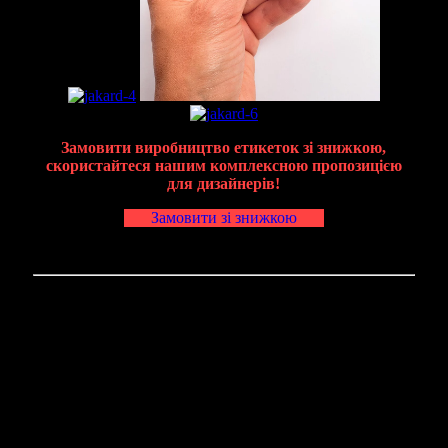
Замовити виробництво етикеток зі знижкою,
скористайтеся нашим комплексною пропозицією
для дизайнерів!
Замовити зі знижкою
Бірки з матового текстилю