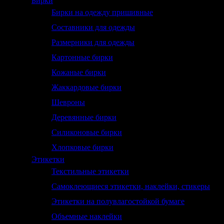
Бирки
Бирки на одежду пришивные
Составники для одежды
Размерники для одежды
Картонные бирки
Кожаные бирки
Жаккардовые бирки
Шевроны
Деревянные бирки
Силиконовые бирки
Хлопковые бирки
Этикетки
Текстильные этикетки
Самоклеющиеся этикетки, наклейки, стикеры
Этикетки на полувлагостойкой бумаге
Объемные наклейки