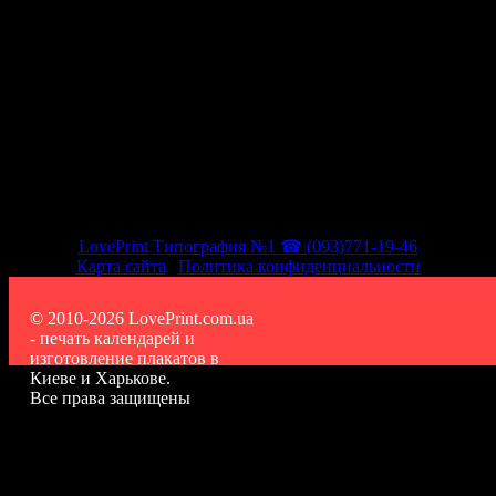
LovePrint
Типография №1 ☎ (093)771-19-46
Карта сайта
|
Политика конфиденциальности
© 2010-2026 LovePrint.com.ua
- печать календарей и
изготовление плакатов в
Киеве и Харькове.
Все права защищены