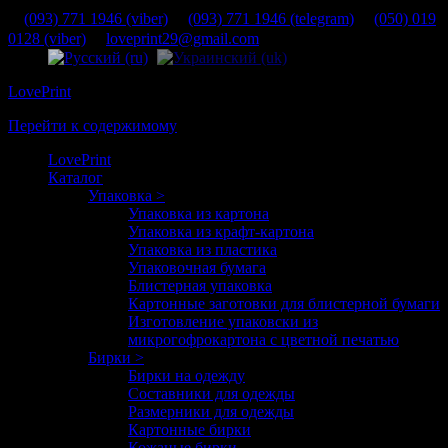
(093) 771 1946 (viber)
(093) 771 1946 (telegram)
(050) 019
0128 (viber)
loveprint29@gmail.com
LovePrint
Перейти к содержимому
LovePrint
Каталог
Упаковка >
Упаковка из картона
Упаковка из крафт-картона
Упаковка из пластика
Упаковочная бумага
Блистерная упаковка
Картонные заготовки для блистерной бумаги
Изготовление упаковски из
микрогофрокартона с цветной печатью
Бирки >
Бирки на одежду
Составники для одежды
Размерники для одежды
Картонные бирки
Кожаные бирки