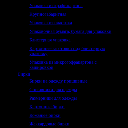
Упаковка из крафт-картона
Крупногабаритная
Упаковка из пластика
Упаковочная бумага, бумага для упаковки
Блистерная упаковка
Картонные заготовки под блистерную
упаковку
Упаковка из микрогофракартона с
кашировкой
Бирки
Бирки на одежду пришивные
Составники для одежды
Размерники для одежды
Картонные бирки
Кожаные бирки
Жаккардовые бирки