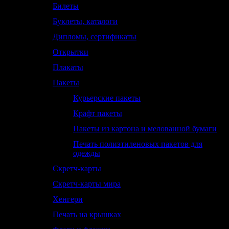
Билеты
Буклеты, каталоги
Дипломы, сертификаты
Открытки
Плакаты
Пакеты
Курьерские пакеты
Крафт пакеты
Пакеты из картона и мелованной бумаги
Печать полиэтиленовых пакетов для
одежды
Скретч-карты
Скретч-карты мира
Хенгери
Печать на крышках