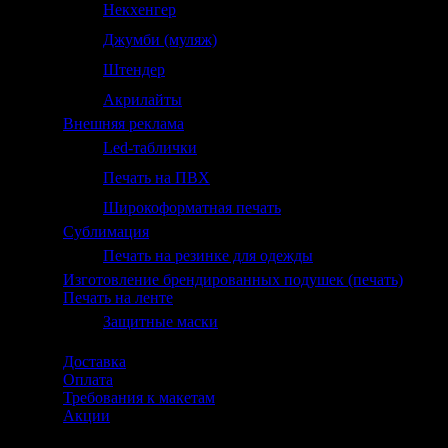
Некхенгер
Джумби (муляж)
Штендер
Акрилайты
Внешняя реклама
Led-таблички
Печать на ПВХ
Широкоформатная печать
Сублимация
Печать на резинке для одежды
Изготовление брендированных подушек (печать)
Печать на ленте
Защитные маски
Доставка
Оплата
Требования к макетам
Акции