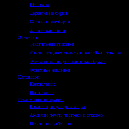
Шевроны
Деревянные бирки
Силиконовые бирки
Хлопковые бирки
Этикетки
Текстильные этикетки
Самоклеющиеся этикетки, наклейки, стикеры
Этикетки на полувлагостойкой бумаге
Объемные наклейки
Календари
Квартальные
Настольные
Рекламная полиграфия
Композиции для дизайнеров
Акция на печать листовок и флаеров
Печать на футболках