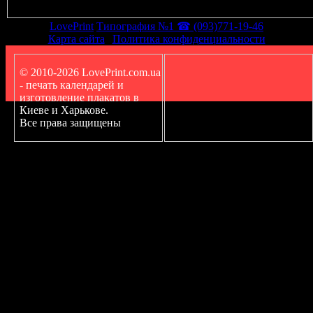
LovePrint
Типография №1 ☎ (093)771-19-46
Карта сайта
|
Политика конфиденциальности
© 2010-2026 LovePrint.com.ua
- печать календарей и
изготовление плакатов в
Киеве и Харькове.
Все права защищены