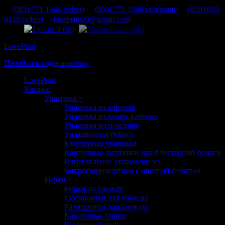
(093) 771 1946 (viber)
(093) 771 1946 (telegram)
(050) 019
0128 (viber)
loveprint29@gmail.com
LovePrint
Перейти к содержимому
LovePrint
Каталог
Упаковка >
Упаковка из картона
Упаковка из крафт-картона
Упаковка из пластика
Упаковочная бумага
Блистерная упаковка
Картонные заготовки для блистерной бумаги
Изготовление упаковски из
микрогофрокартона с цветной печатью
Бирки >
Бирки на одежду
Составники для одежды
Размерники для одежды
Картонные бирки
Кожаные бирки