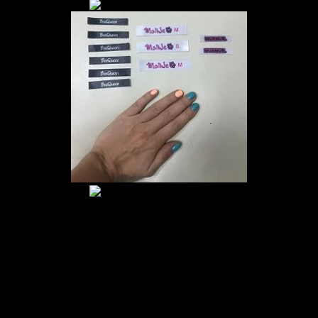
Почему стоит воспользоваться
услугами нашей типографии?
Мы обеспечим вас качественными изделиями по
демократичным ценам. Наши специалисты помогут
подобрать дизайн ярлыка и оптимальное расположение текста
и логотипов на нем, а также выполнят заказ в рекордные